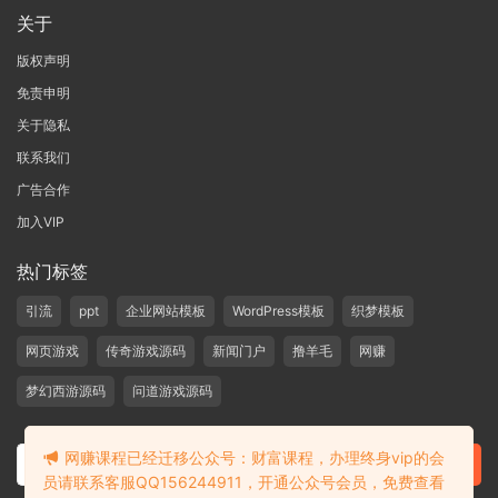
关于
版权声明
免责申明
关于隐私
联系我们
广告合作
加入VIP
热门标签
引流
ppt
企业网站模板
WordPress模板
织梦模板
网页游戏
传奇游戏源码
新闻门户
撸羊毛
网赚
梦幻西游源码
问道游戏源码
网赚课程已经迁移公众号：财富课程，办理终身vip的会
员请联系客服QQ156244911，开通公众号会员，免费查看