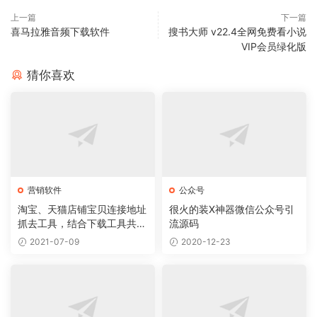
上一篇
下一篇
喜马拉雅音频下载软件
搜书大师 v22.4全网免费看小说
VIP会员绿化版
猜你喜欢
营销软件
公众号
淘宝、天猫店铺宝贝连接地址
很火的装X神器微信公众号引
抓去工具，结合下载工具共同
流源码
使用实现下载宝贝服务
2021-07-09
2020-12-23