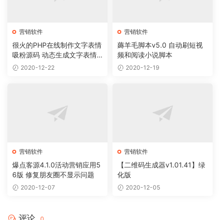
营销软件
营销软件
很火的PHP在线制作文字表情
薅羊毛脚本v5.0 自动刷短视
吸粉源码 动态生成文字表情
频和阅读小说脚本
图片源码 在线制作表情包源
2020-12-22
2020-12-19
码
营销软件
营销软件
爆点客源4.1.0活动营销应用5
【二维码生成器v1.01.41】绿
6版 修复朋友圈不显示问题
化版
2020-12-07
2020-12-05
评论
0