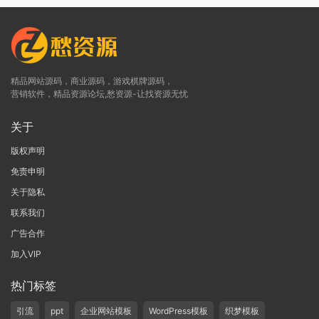
精品网站源码，商业源码，游戏棋牌源码，
营销软件，精品资源论坛,愁资源-让找资源无忧
关于
版权声明
免责申明
关于隐私
联系我们
广告合作
加入VIP
热门标签
引流
ppt
企业网站模板
WordPress模板
织梦模板