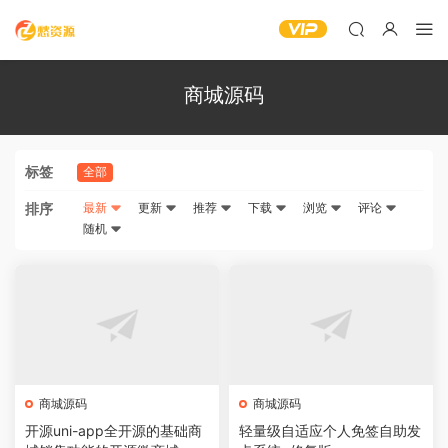
商城源码
标签
全部
排序
最新
更新
推荐
下载
浏览
评论
随机
商城源码
商城源码
开源uni-app全开源的基础商
轻量级自适应个人免签自助发