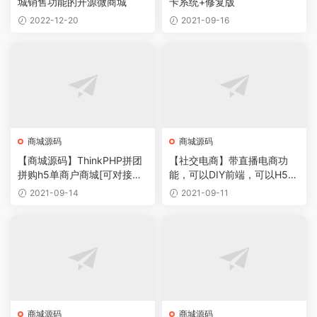
城销售功能的开源微商城
卡系统+修复版
2022-12-20
2021-09-16
商城源码
商城源码
【商城源码】ThinkPHP拼团
【社交电商】带直播电商功
拼购h5单商户商城[可对接公
能，可以DIY前端，可以H5和
众号]
小程序一般商城常用功能齐全
2021-09-14
2021-09-11
商城源码
商城源码