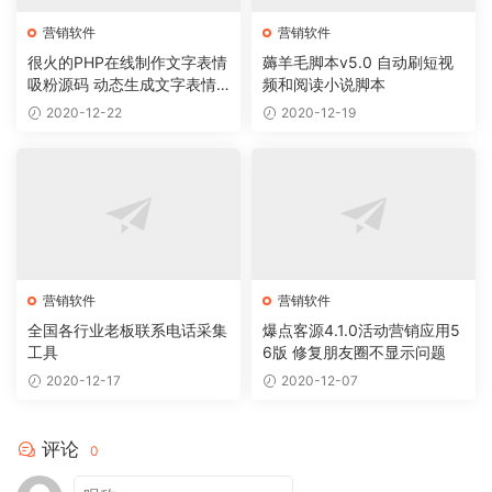
营销软件
营销软件
很火的PHP在线制作文字表情
薅羊毛脚本v5.0 自动刷短视
吸粉源码 动态生成文字表情
频和阅读小说脚本
图片源码 在线制作表情包源
2020-12-22
2020-12-19
码
营销软件
营销软件
全国各行业老板联系电话采集
爆点客源4.1.0活动营销应用5
工具
6版 修复朋友圈不显示问题
2020-12-17
2020-12-07
评论
0