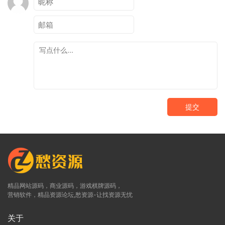
提交
精品网站源码，商业源码，游戏棋牌源码，
营销软件，精品资源论坛,愁资源-让找资源无忧
关于