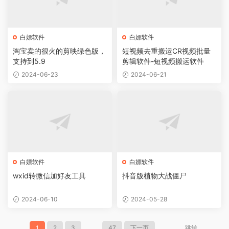
白嫖软件
白嫖软件
淘宝卖的很火的剪映绿色版，
短视频去重搬运CR视频批量
支持到5.9
剪辑软件-短视频搬运软件
2024-06-23
2024-06-21
白嫖软件
白嫖软件
wxid转微信加好友工具
抖音版植物大战僵尸
2024-06-10
2024-05-28
1
2
3
...
47
下一页
跳转