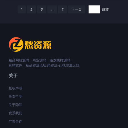
1
2
3
...
7
下一页
跳转
精品网站源码，商业源码，游戏棋牌源码，
营销软件，精品资源论坛,愁资源-让找资源无忧
关于
版权声明
免责申明
关于隐私
联系我们
广告合作