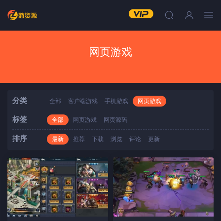
网页游戏
分类
全部
客户端游戏
手机游戏
网页游戏
标签
全部
网页游戏
网页源码
排序
最新
推荐
下载
浏览
评论
更新