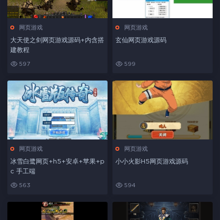
网页游戏
网页游戏
大天使之剑网页游戏源码+内含搭
玄仙网页游戏源码
建教程
597
599
网页游戏
网页游戏
冰雪白鹭网页+h5+安卓+苹果+p
小小火影H5网页游戏源码
c 手工端
563
594