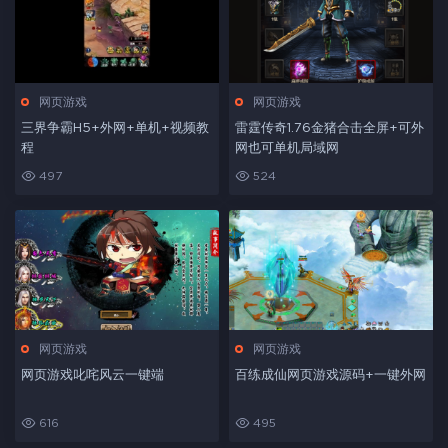
网页游戏
网页游戏
三界争霸H5+外网+单机+视频教
雷霆传奇1.76金猪合击全屏+可外
程
网也可单机局域网
497
524
网页游戏
网页游戏
网页游戏叱咤风云一键端
百练成仙网页游戏源码+一键外网
616
495