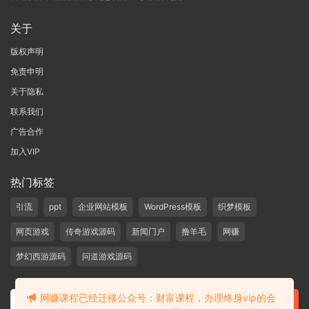
关于
版权声明
免责申明
关于隐私
联系我们
广告合作
加入VIP
热门标签
引流
ppt
企业网站模板
WordPress模板
织梦模板
网页游戏
传奇游戏源码
新闻门户
撸羊毛
网赚
梦幻西游源码
问道游戏源码
网赚课程已经迁移公众号：财富课程，办理终身vip的会