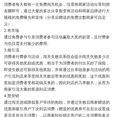
消费者每天都有一次免费闯关机会，仅需将商家活动分享到朋
友圈即可，通过大量的多次分享裂变将活动和商家品牌进行大
规模的免费曝光和宣传（分享后赠送的免费次数商家可自定
义）。
2.有市场
通过免费参与引发消费者参与活动赢取大奖的欲望，且付费参
与也仅需支付极少的费用。
3.能引流
消费者付费参与活动，闯关失败后系统会提示闯关失败多少次
可获得其他奖励或优惠，相当于为消费者的付出买好了保险，
即使失败还可获得其他奖励，并将通过分享链接参与活动的用
户引流到店来享受闯关失败后带来的优惠和奖励，这个优惠和
奖励是消费者变相花钱买来的，因此到店的几率极大，从而为
商家引流大量的客源到店消费。
4.慧营销
通过闯关游戏降低客户等待的抱怨，并通过失败后商家赠送的
优惠券吸引用户下次到店消费（赠送的优惠券可在后台设置成
是否支持当天消费），让商家轻松锁定用户的二次消费和多次