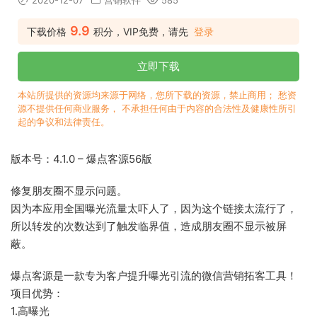
2020-12-07
营销软件
585
9.9
下载价格
积分，VIP免费，请先
登录
立即下载
本站所提供的资源均来源于网络，您所下载的资源，禁止商用； 愁资
源不提供任何商业服务， 不承担任何由于内容的合法性及健康性所引
起的争议和法律责任。
版本号：4.1.0 – 爆点客源56版
修复朋友圈不显示问题。
因为本应用全国曝光流量太吓人了，因为这个链接太流行了，
所以转发的次数达到了触发临界值，造成朋友圈不显示被屏
蔽。
爆点客源是一款专为客户提升曝光引流的微信营销拓客工具！
项目优势：
1.高曝光