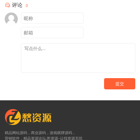
评论
0
提交
精品网站源码，商业源码，游戏棋牌源码，
营销软件，精品资源论坛,愁资源-让找资源无忧