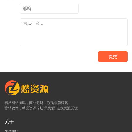
提交
精品网站源码，商业源码，游戏棋牌源码，
营销软件，精品资源论坛,愁资源-让找资源无忧
关于
版权声明