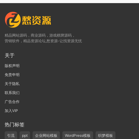
精品网站源码，商业源码，游戏棋牌源码，
营销软件，精品资源论坛,愁资源-让找资源无忧
关于
版权声明
免责申明
关于隐私
联系我们
广告合作
加入VIP
热门标签
引流
ppt
企业网站模板
WordPress模板
织梦模板