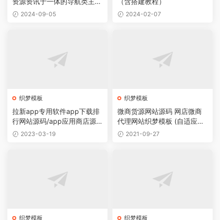
资源资讯于一体的导航类主题
（含搭建教程）
导航主题垂直行业模板
2024-09-05
2024-02-07
织梦模板
织梦模板
拉新app专用软件app下载排
微商货源网站源码 网店微商
行网站源码/app应用商店源
代理网站织梦模板 (自适应手
码
机版)
2023-03-19
2021-09-27
织梦模板
织梦模板