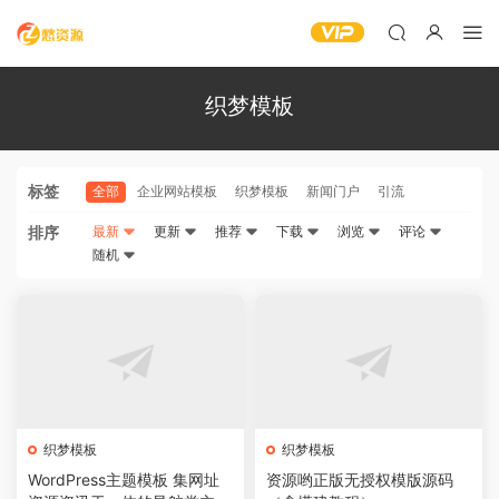
织梦模板
标签
全部
企业网站模板
织梦模板
新闻门户
引流
排序
最新
更新
推荐
下载
浏览
评论
随机
织梦模板
织梦模板
WordPress主题模板 集网址
资源哟正版无授权模版源码