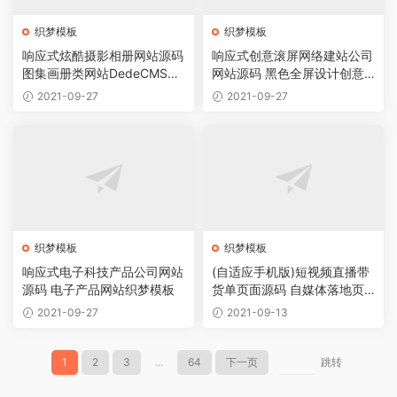
织梦模板
织梦模板
响应式炫酷摄影相册网站源码
响应式创意滚屏网络建站公司
图集画册类网站DedeCMS整
网站源码 黑色全屏设计创意
站模板
公司网站织梦模板
2021-09-27
2021-09-27
织梦模板
织梦模板
响应式电子科技产品公司网站
(自适应手机版)短视频直播带
源码 电子产品网站织梦模板
货单页面源码 自媒体落地页
织梦模板
2021-09-27
2021-09-13
1
2
3
...
64
下一页
跳转