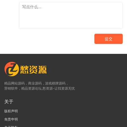
提交
精品网站源码，商业源码，游戏棋牌源码，
营销软件，精品资源论坛,愁资源-让找资源无忧
关于
版权声明
免责申明