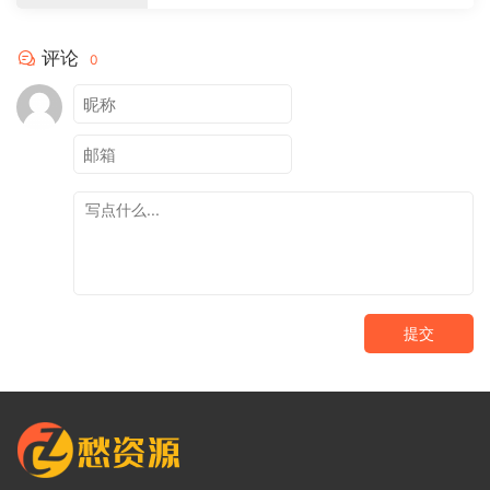
评论
0
提交