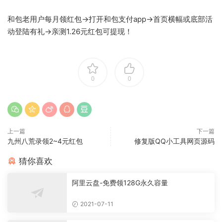
和包老用户每月领红包->打开和包支付app->首页横幅或底部活
动登陆有礼->亲测1.26元红包可提现！
0
0
上一篇
下一篇
九州八荒录领2~4元红包
修复版QQ小工具网页源码
猜你喜欢
阿里云盘-免费领128G永久容量
2021-07-11