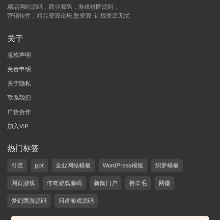
精品网站源码，商业源码，游戏棋牌源码，
营销软件，精品资源论坛,愁资源-让找资源无忧
关于
版权声明
免责申明
关于隐私
联系我们
广告合作
加入VIP
热门标签
引流
ppt
企业网站模板
WordPress模板
织梦模板
网页游戏
传奇游戏源码
新闻门户
撸羊毛
网赚
梦幻西游源码
问道游戏源码