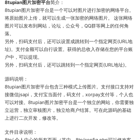
8tupian
图片加密平台
简介：
8tupian图片加密平台是一个可以对图片进行加密的网络平台。
将原始图片上传，就可以生成一张加密的网络图片。 这张网络
图片可以发布到网站，论坛，公众号，QQ群等网上的任何角
落。
另外，扫码支付后，还可以设置成跳转到一个指定网页(URL地
址)。支付金额可以自行设置。获得的总收入存储在您的平台账
户中，可以提现。
另外，扫码支付后，还可以跳转到一个指定网页(URL地址)。
源码说明：
8tupian图片加密平台包含三种模式上传图片。支付接口支持对
接微信jsapi，支付宝当面付，码支付，xorpay支付等，个人也
可以对接。8tupian图片加密平台是一个独立的网站，你需要独
立运营，独立审核图片，独立给商户结算。可在此源码的基础
上进行二次开发，修改等。
文件目录说明：
8tp/ 个人中心的所有页面（其中，8tp/config.php可以修改客