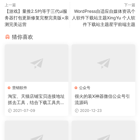
上一篇
下一篇
【游戏】量推2.5约等于三代ui服
WordPress自适应自媒体资讯个
务器打包更新修复完整完美版+亲
人软件下载站主题XingYu 个人软
测完美运营
件下载站主题星宇前端主题
猜你喜欢
营销软件
公众号
淘宝、天猫店铺宝贝连接地址
很火的装X神器微信公众号引
抓去工具，结合下载工具共同
流源码
使用实现下载宝贝服务
2021-07-09
2020-12-23