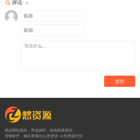
评论
0
提交
精品网站源码，商业源码，游戏棋牌源码，
营销软件，精品资源论坛,愁资源-让找资源无忧