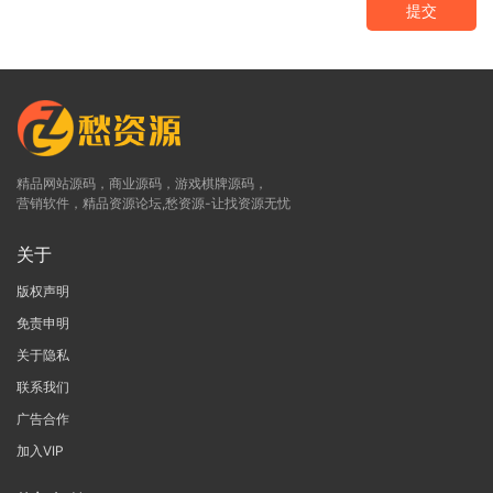
提交
精品网站源码，商业源码，游戏棋牌源码，
营销软件，精品资源论坛,愁资源-让找资源无忧
关于
版权声明
免责申明
关于隐私
联系我们
广告合作
加入VIP