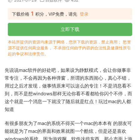
2021-01-29
白嫖软件
432
1
下载价格
积分，VIP免费，请先
登录
立即下载
本站所提供的资源均来源于网络，您所下载的资源，禁止商用； 愁资
源不提供任何商业服务， 不承担任何由于内容的合法性及健康性所引
起的争议和法律责任。
先说说mac软件的好处吧，如果设为静默模式，会让你做事非
常专注，不会再因为各种弹窗，所谓的东西闹心，真心不错，
用过之后才发现，做事情原来可以这么的专注！不是消息看不
到，而不是想windows那样无论你看不看都给你闪个不停，而
这个就是一个消息一下就没了随后就是红点！玩过mac的人都
知道
有很多朋友为了mac的系统不得买一个mac的本本有 的朋友可
能就是为了mac的界面和效果就图一个酷炫，但是还是喜欢
windows的系统，因为游戏啊，软件这些东西，那么市面上游