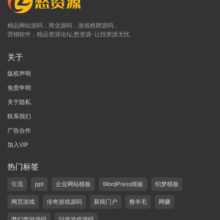
精品网站源码，商业源码，游戏棋牌源码，
营销软件，精品资源论坛,愁资源-让找资源无忧
关于
版权声明
免责申明
关于隐私
联系我们
广告合作
加入VIP
热门标签
引流
ppt
企业网站模板
WordPress模板
织梦模板
网页游戏
传奇游戏源码
新闻门户
撸羊毛
网赚
梦幻西游源码
问道游戏源码