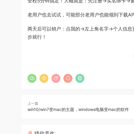
全程5分钟搞定！大概就是：先注册->实名绑卡->
老用户也去试试，可能部分老用户也能领到下载AP
两天后可以销户：点我的->左上角名字->个人信息更
步就行！
上一篇
win10/win7变mac的主题，windows电脑变mac的软件
猜你喜欢