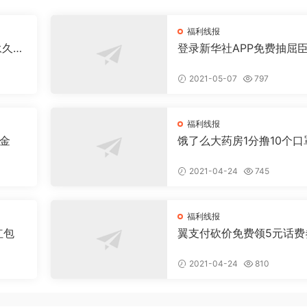
福利线报
永久容
登录新华社APP免费抽屈
年卡或实物等 必中
2021-05-07
797
福利线报
金
饿了么大药房1分撸10个口
2021-04-24
745
福利线报
红包
翼支付砍价免费领5元话费
2021-04-24
810