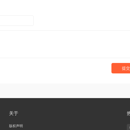
提交
关于
版权声明