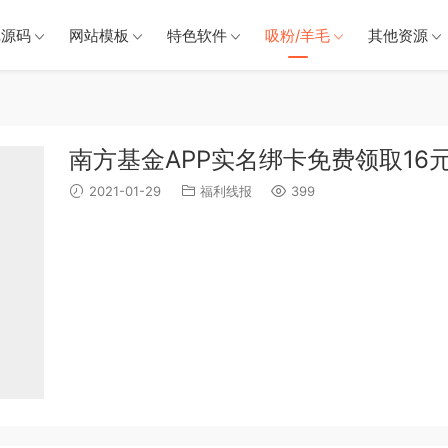
戏源码
网站模板
特色软件
吸粉/羊毛
其他资源
南方基金APP实名绑卡免费领取16
2021-01-29
福利线报
399