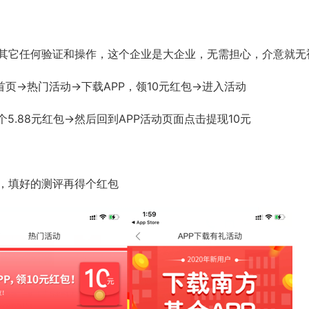
其它任何验证和操作，这个企业是大企业，无需担心，介意就无
页->热门活动->下载APP，领10元红包->进入活动
.88元红包->然后回到APP活动页面点击提现10元
，填好的测评再得个红包