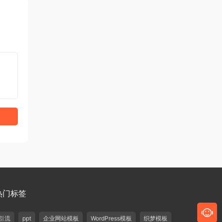
热门标签
引流
ppt
企业网站模板
WordPress模板
织梦模板