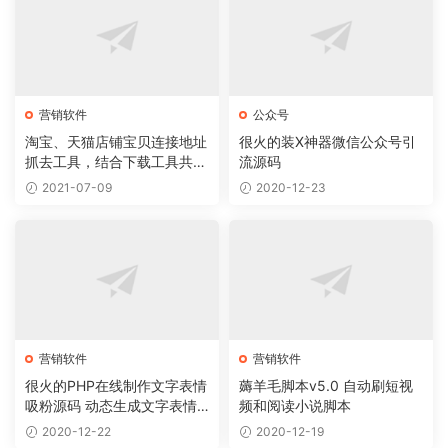
营销软件
公众号
淘宝、天猫店铺宝贝连接地址
很火的装X神器微信公众号引
抓去工具，结合下载工具共同
流源码
使用实现下载宝贝服务
2021-07-09
2020-12-23
营销软件
营销软件
很火的PHP在线制作文字表情
薅羊毛脚本v5.0 自动刷短视
吸粉源码 动态生成文字表情
频和阅读小说脚本
图片源码 在线制作表情包源
2020-12-22
2020-12-19
码