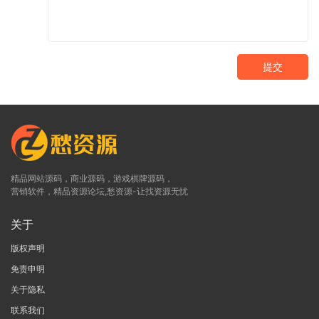
提交
精品网站源码，商业源码，游戏棋牌源码，
营销软件，精品资源论坛,愁资源-让找资源无忧
关于
版权声明
免责申明
关于隐私
联系我们