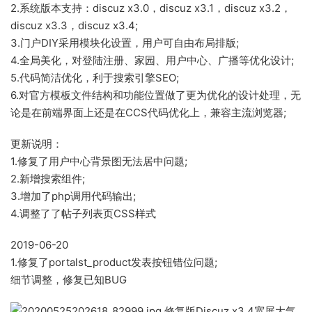
2.系统版本支持：discuz x3.0，discuz x3.1，discuz x3.2，
discuz x3.3，discuz x3.4;
3.门户DIY采用模块化设置，用户可自由布局排版;
4.全局美化，对登陆注册、家园、用户中心、广播等优化设计;
5.代码简洁优化，利于搜索引擎SEO;
6.对官方模板文件结构和功能位置做了更为优化的设计处理，无
论是在前端界面上还是在CCS代码优化上，兼容主流浏览器;
更新说明：
1.修复了用户中心背景图无法居中问题;
2.新增搜索组件;
3.增加了php调用代码输出;
4.调整了了帖子列表页CSS样式
2019-06-20
1.修复了portalst_product发表按钮错位问题;
细节调整，修复已知BUG