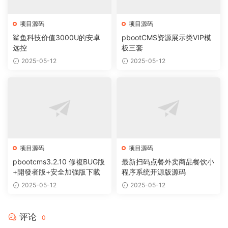
项目源码
项目源码
鲨鱼科技价值3000U的安卓
pbootCMS资源展示类VIP模
远控
板三套
2025-05-12
2025-05-12
项目源码
项目源码
pbootcms3.2.10 修複BUG版
最新扫码点餐外卖商品餐饮小
+開發者版+安全加強版下載
程序系统开源版源码
2025-05-12
2025-05-12
评论
0