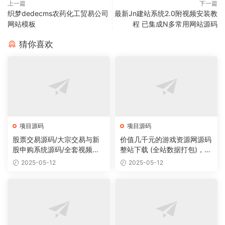
上一篇
下一篇
织梦dedecms农药化工贸易公司
最新Jn建站系统2.0附视频安装教
网站模板
程 已集成N多常用网站源码
猜你喜欢
项目源码
项目源码
股票交易源码/大宗交易与新
价值几千元的游戏资源网源码
股申购系统源码/全套视频教
整站下载 (全站数据打包)，数
程
据里面有200多个宝贝。
2025-05-12
2025-05-12