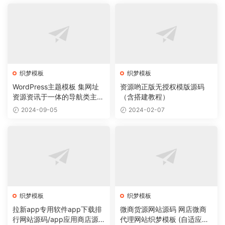
织梦模板
织梦模板
WordPress主题模板 集网址
资源哟正版无授权模版源码
资源资讯于一体的导航类主题
（含搭建教程）
导航主题垂直行业模板
2024-09-05
2024-02-07
织梦模板
织梦模板
拉新app专用软件app下载排
微商货源网站源码 网店微商
行网站源码/app应用商店源
代理网站织梦模板 (自适应手