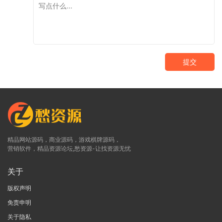
提交
精品网站源码，商业源码，游戏棋牌源码，
营销软件，精品资源论坛,愁资源-让找资源无忧
关于
版权声明
免责申明
关于隐私