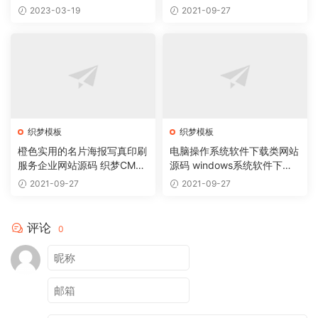
码
机版)
2023-03-19
2021-09-27
织梦模板
织梦模板
橙色实用的名片海报写真印刷
电脑操作系统软件下载类网站
服务企业网站源码 织梦CMS
源码 windows系统软件下载
模板
网站织梦模板
2021-09-27
2021-09-27
评论
0