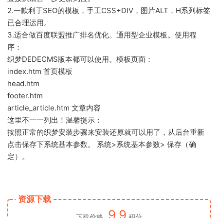
2.一款利于SEO的模板，手工CSS+DIV，图片ALT，H系列标签
已合理运用。
3.适合做百度联盟推广排名优化。通用型企业模板。使用程
序：
织梦DEDECMS版本都可以使用。模板页面：
index.htm 首页模板
head.htm
footer.htm
article_article.htm 文章内容
这里不一一列出！温馨提示：
按照正常的织梦安装步骤来安装还原就可以用了，从后台重新
点击保存下系统基本参数。 系统>系统基本参数> 保存（确
定）。
资源下载
9.9
下载价格
积分