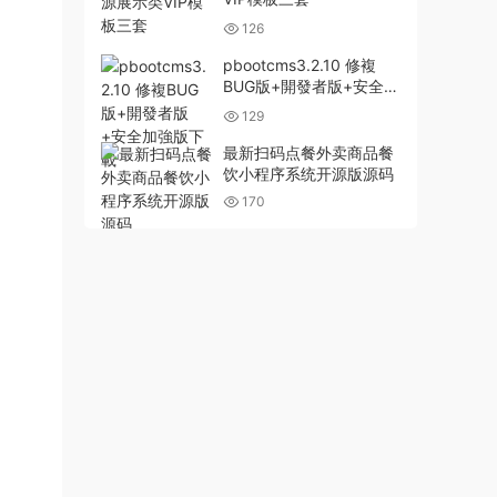
126
pbootcms3.2.10 修複
BUG版+開發者版+安全加
強版下載
129
最新扫码点餐外卖商品餐
饮小程序系统开源版源码
170