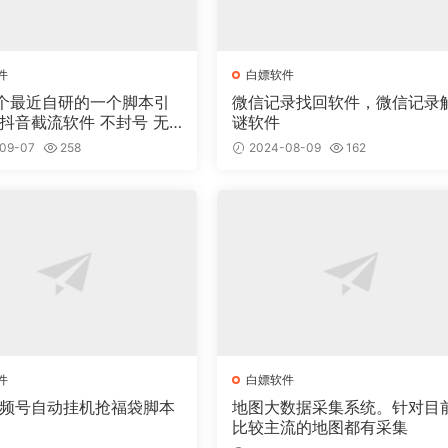
件
白嫖软件
个最近自研的一个脚本引
微信记录找回软件，微信记录
谜软件
09-07
258
2024-08-09
162
件
白嫖软件
视频号自动挂机抢福袋脚本
地图大数据采集系统。针对目
比较主流的地图都有采集