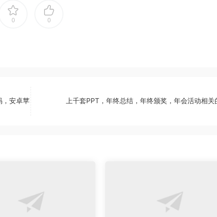
0
0
码，安卓苹
上千套PPT，年终总结，年终颁奖，年会活动相关的