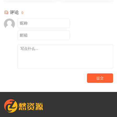
评论
0
提交