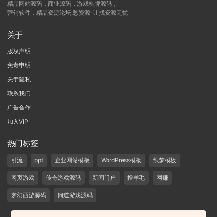
精品网站源码，商业源码，游戏棋牌源码，
营销软件，精品资源论坛,愁资源-让找资源无忧
关于
版权声明
免责申明
关于隐私
联系我们
广告合作
加入VIP
热门标签
引流
ppt
企业网站模板
WordPress模板
织梦模板
网页游戏
传奇游戏源码
新闻门户
撸羊毛
网赚
梦幻西游源码
问道游戏源码