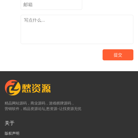
提交
精品网站源码，商业源码，游戏棋牌源码，
营销软件，精品资源论坛,愁资源-让找资源无忧
关于
版权声明