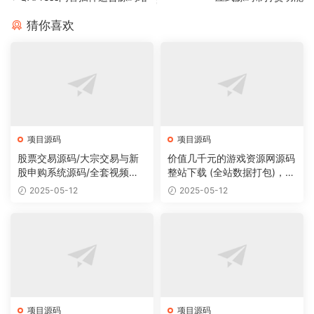
猜你喜欢
项目源码
项目源码
股票交易源码/大宗交易与新
价值几千元的游戏资源网源码
股申购系统源码/全套视频教
整站下载 (全站数据打包)，数
程
据里面有200多个宝贝。
2025-05-12
2025-05-12
项目源码
项目源码