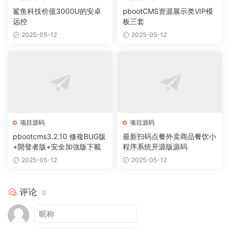
鲨鱼科技价值3000U的安卓
pbootCMS资源展示类VIP模
远控
板三套
2025-05-12
2025-05-12
项目源码
项目源码
pbootcms3.2.10 修複BUG版
最新扫码点餐外卖商品餐饮小
+開發者版+安全加強版下載
程序系统开源版源码
2025-05-12
2025-05-12
评论
0