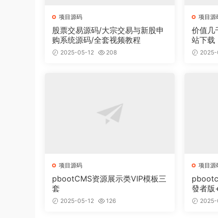
项目源码
项目源
股票交易源码/大宗交易与新股申
价值几
购系统源码/全套视频教程
站下载
面有2
2025-05-12
208
2025-
项目源码
项目源
pbootCMS资源展示类VIP模板三
pboot
套
發者版
2025-05-12
126
2025-