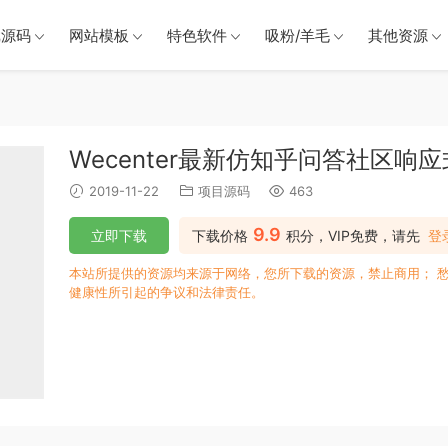
戏源码
网站模板
特色软件
吸粉/羊毛
其他资源
Wecenter最新仿知乎问答社区响
2019-11-22
项目源码
463
9.9
立即下载
下载价格
积分，VIP免费，请先
登
本站所提供的资源均来源于网络，您所下载的资源，禁止商用； 
健康性所引起的争议和法律责任。