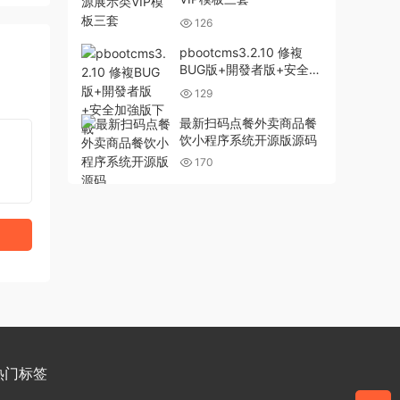
126
pbootcms3.2.10 修複
BUG版+開發者版+安全加
強版下載
129
最新扫码点餐外卖商品餐
饮小程序系统开源版源码
170
热门标签