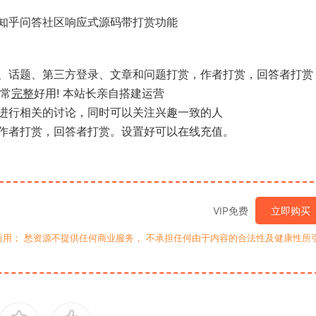
最新仿知乎问答社区响应式源码带打赏功能
、话题、第三方登录、文章和问题打赏，作者打赏，回答者打赏
非常
完整
好用! 本站长亲自搭建运营
进行相关的讨论，同时可以关注兴趣一致的人
作者打赏，回答者打赏。设置好可以在线充值。
VIP免费
立即购买
用； 愁资源不提供任何商业服务， 不承担任何由于内容的合法性及健康性所