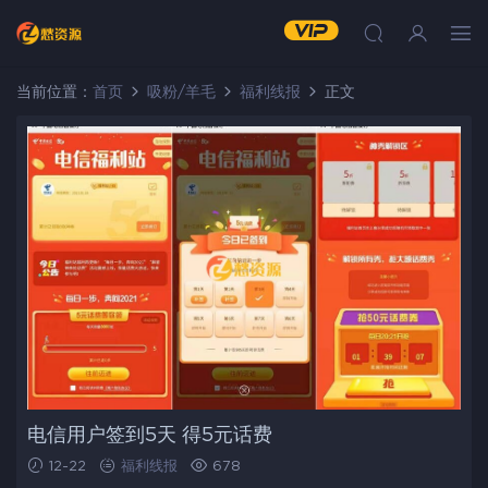
当前位置：
首页
吸粉/羊毛
福利线报
正文
电信用户签到5天 得5元话费
12-22
福利线报
678