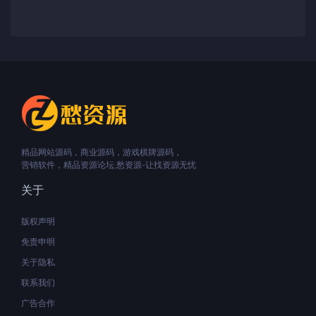
精品网站源码，商业源码，游戏棋牌源码，
营销软件，精品资源论坛,愁资源-让找资源无忧
关于
版权声明
免责申明
关于隐私
联系我们
广告合作