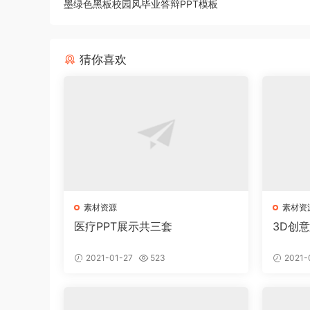
墨绿色黑板校园风毕业答辩PPT模板
猜你喜欢
素材资源
素材资
医疗PPT展示共三套
3D创
2021-01-27
523
2021-