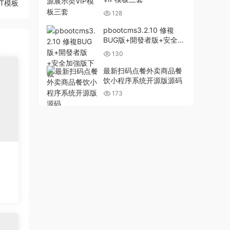
T模板
128
pbootcms3.2.10 修複
BUG版+開發者版+安全加
強版下載
130
最新扫码点餐外卖商品餐
饮小程序系统开源版源码
173