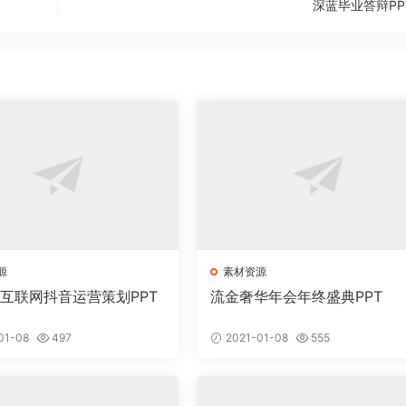
深蓝毕业答辩PP
源
素材资源
意互联网抖音运营策划PPT
流金奢华年会年终盛典PPT
01-08
497
2021-01-08
555