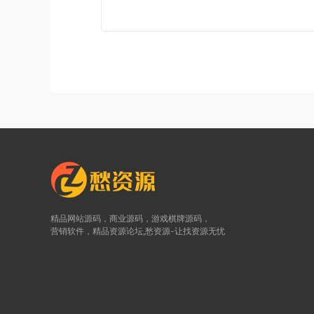
精品网站源码，商业源码，游戏棋牌源码，
营销软件，精品资源论坛,愁资源-让找资源无忧