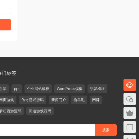
热门标签
引流
ppt
企业网站模板
WordPress模板
织梦模板
网页游戏
传奇游戏源码
新闻门户
撸羊毛
网赚
梦幻西游源码
问道游戏源码