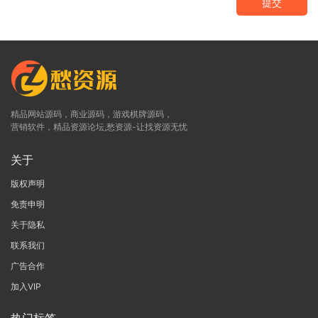
提交
精品网站源码，商业源码，游戏棋牌源码，
营销软件，精品资源论坛,愁资源-让找资源无忧
关于
版权声明
免责申明
关于隐私
联系我们
广告合作
加入VIP
热门标签