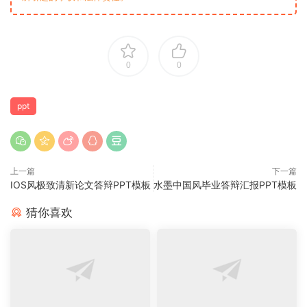
0
0
ppt
上一篇
下一篇
IOS风极致清新论文答辩PPT模板
水墨中国风毕业答辩汇报PPT模板
猜你喜欢