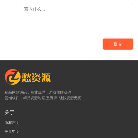
提交
精品网站源码，商业源码，游戏棋牌源码，
营销软件，精品资源论坛,愁资源-让找资源无忧
关于
版权声明
免责申明