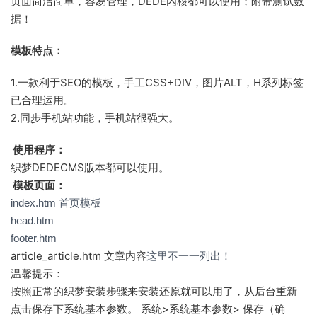
页面简洁简单，容易管理，DEDE内核都可以使用；附带测试数
据！
模板特点：
1.一款利于SEO的模板，手工CSS+DIV，图片ALT，H系列标签
已合理运用。
2.同步手机站功能，手机站很强大。
使用程序：
织梦DEDECMS版本都可以使用。
模板页面：
index.htm 首页模板
head.htm
footer.htm
article_article.htm 文章内容
这里不一一列出！
温馨提示：
按照正常的织梦安装步骤来安装还原就可以用了，从后台重新
点击保存下系统基本参数。 系统>系统基本参数> 保存（确