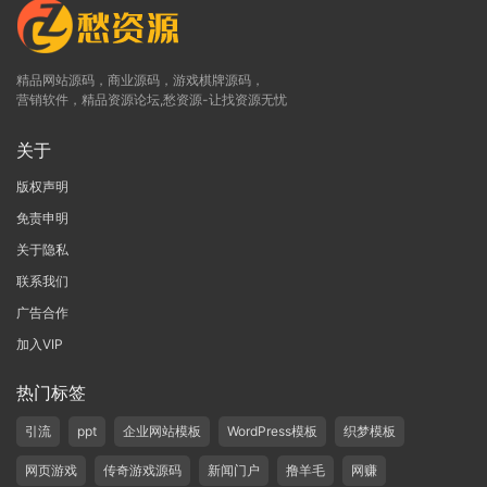
精品网站源码，商业源码，游戏棋牌源码，
营销软件，精品资源论坛,愁资源-让找资源无忧
关于
版权声明
免责申明
关于隐私
联系我们
广告合作
加入VIP
热门标签
引流
ppt
企业网站模板
WordPress模板
织梦模板
网页游戏
传奇游戏源码
新闻门户
撸羊毛
网赚