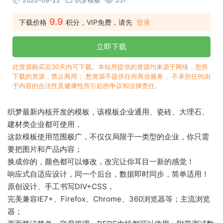
2020-09-22
织梦模板
537
9.9
下载价格
积分，VIP免费，请先
登录
立即下载
此资源购买后30天内可下载。本站所提供的资源均来源于网络，您所
下载的资源，禁止商用； 愁资源不提供任何商业服务， 不承担任何由
于内容的合法性及健康性所引起的争议和法律责任。
织梦最新内核开发的模板，该模板企业通用、瓷砖、大理石、
建材类企业都可使用，
这款模板使用范围极广，不仅仅局限于一类型的企业，你只需
要把图片和产品内容；
换成你的，颜色都可以修改，改完让你耳目一新的感觉！
响应式自适应设计，同一个后台，数据即时同步，简单适用！
原创设计、手工书写DIV+CSS，
完美兼容IE7+、Firefox、Chrome、360浏览器等；主流浏览
器；