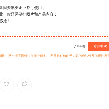
新闻资讯类企业都可使用，
业，你只需要把图片和产品内容；
感觉！
VIP免费
立即购买
用； 愁资源不提供任何商业服务， 不承担任何由于内容的合法性及健康性所
0
0