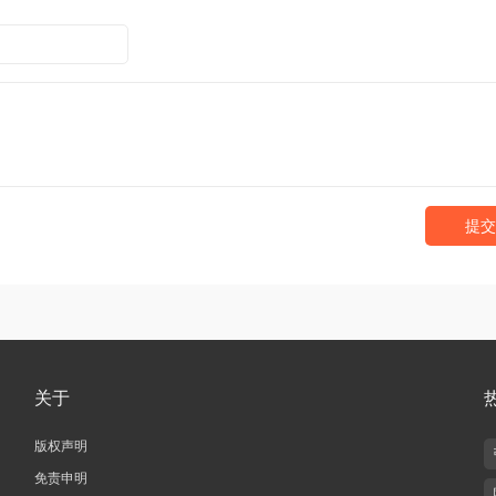
提交
关于
版权声明
免责申明