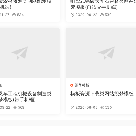
发农林牧渔类网站织梦模
响应式瓷砖大理石建材类网站
机端)
梦模板(自适应手机端)
11-27
534
2020-09-22
539
板
织梦模板
叉车工程机械设备制造类
模板资源下载类网站织梦模板
梦模板(带手机端)
09-22
569
2020-08-08
530