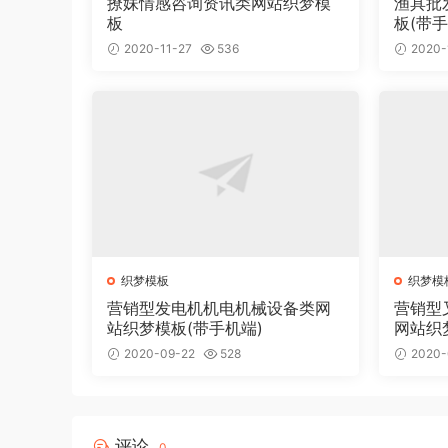
撩妹情感咨询资讯类网站织梦模
渔具批
板
板(带手
2020-11-27
536
2020-
织梦模板
织梦模
营销型发电机机电机械设备类网
营销型
站织梦模板(带手机端)
网站织
2020-09-22
528
2020-
评论
0