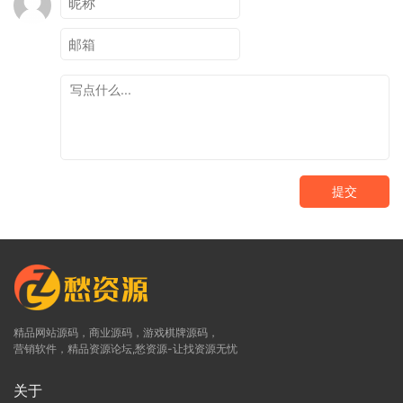
提交
精品网站源码，商业源码，游戏棋牌源码，
营销软件，精品资源论坛,愁资源-让找资源无忧
关于