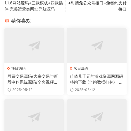
1.1.6网站源码+三款模板+四款插
+对接免公众号接口+免签约支付
件,完美运营类网址导航源码
接口
猜你喜欢
项目源码
项目源码
股票交易源码/大宗交易与新
价值几千元的游戏资源网源码
股申购系统源码/全套视频教
整站下载 (全站数据打包)，数
程
据里面有200多个宝贝。
2025-05-12
2025-05-12