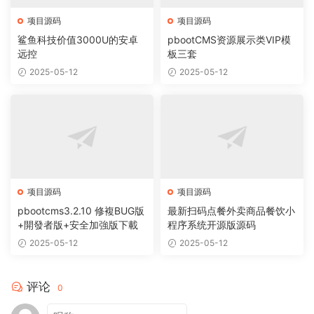
项目源码
项目源码
鲨鱼科技价值3000U的安卓
pbootCMS资源展示类VIP模
远控
板三套
2025-05-12
2025-05-12
项目源码
项目源码
pbootcms3.2.10 修複BUG版
最新扫码点餐外卖商品餐饮小
+開發者版+安全加強版下載
程序系统开源版源码
2025-05-12
2025-05-12
评论
0