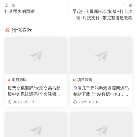
上一篇
下一篇
抖音很火的滑稽
早起打卡最新H5定制版+打卡功
能+对接支付+带完整搭建教程
猜你喜欢
项目源码
项目源码
股票交易源码/大宗交易与新
价值几千元的游戏资源网源码
股申购系统源码/全套视频教
整站下载 (全站数据打包)，数
程
据里面有200多个宝贝。
2025-05-12
2025-05-12