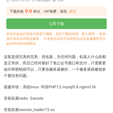
2020-10-10
项目源码
334
9.9
下载价格
积分，VIP免费，请先
登录
立即下载
本站所提供的资源均来源于网络，您所下载的资源，禁止商用； 愁资
源不提供任何商业服务， 不承担任何由于内容的合法性及健康性所引
起的争议和法律责任。
这套是很完美的完美，优化版，无任何问题，机器人什么的都
是正常的，而且已经对接好了免公众号接口和支付，只需要更
改ID和密钥就可以，只要你服务器够好，一个服务器搭建很多
个都没有问题。
搭建环境：系统linux 环境PHP7.2 mysql5.6 nginx1.18
安装拓展redis Swoole
安装拓展swoole_loader72.so