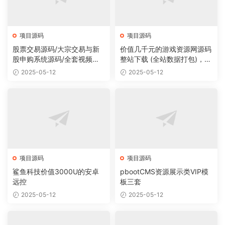
项目源码
项目源码
股票交易源码/大宗交易与新
价值几千元的游戏资源网源码
股申购系统源码/全套视频教
整站下载 (全站数据打包)，数
程
据里面有200多个宝贝。
2025-05-12
2025-05-12
项目源码
项目源码
鲨鱼科技价值3000U的安卓
pbootCMS资源展示类VIP模
远控
板三套
2025-05-12
2025-05-12