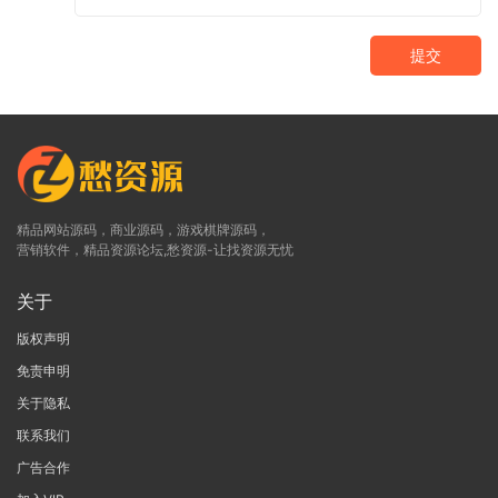
提交
精品网站源码，商业源码，游戏棋牌源码，
营销软件，精品资源论坛,愁资源-让找资源无忧
关于
版权声明
免责申明
关于隐私
联系我们
广告合作