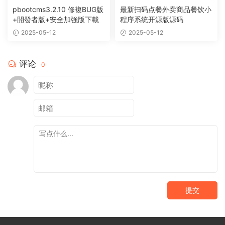
pbootcms3.2.10 修複BUG版
最新扫码点餐外卖商品餐饮小
+開發者版+安全加強版下載
程序系统开源版源码
2025-05-12
2025-05-12
评论
0
提交