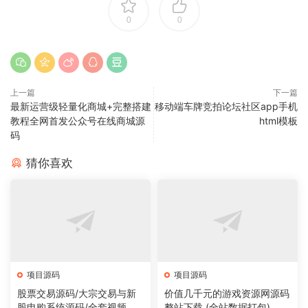
0
0
上一篇
下一篇
最新运营级轻量化商城+完整搭建
移动端车牌竞拍论坛社区app手机
教程全网首发公众号在线商城源
html模板
码
猜你喜欢
项目源码
项目源码
股票交易源码/大宗交易与新
价值几千元的游戏资源网源码
股申购系统源码/全套视频教
整站下载 (全站数据打包)，数