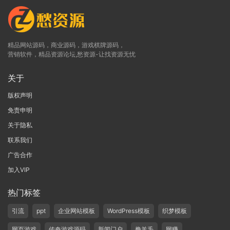
精品网站源码，商业源码，游戏棋牌源码，
营销软件，精品资源论坛,愁资源-让找资源无忧
关于
版权声明
免责申明
关于隐私
联系我们
广告合作
加入VIP
热门标签
引流
ppt
企业网站模板
WordPress模板
织梦模板
网页游戏
传奇游戏源码
新闻门户
撸羊毛
网赚