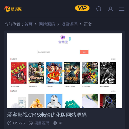
当前位置：
首页
网站源码
项目源码
正文
爱客影视CMS米酷优化版网站源码
05-25
项目源码
411