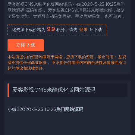
爱客影视CMS米酷优化版网站源码 小编2020-5-23 10:25热门
网站源码 源码介绍： 爱客影视CMS管理系统米酷优化版，修复
了采集功能、尝鲜可自动采集尝鲜、手动尝鲜采集、也可单独采
集和上传。 更新内容： 后台采用layuicms框架 增加QQ登录...
9.9
此资源下载价格为
积分，请先
登录
后下载
立即下载
本站所提供的资源均来源于网络，您所下载的资源，禁止商用； 愁资
源不提供任何商业服务， 不承担任何由于内容的合法性及健康性所引
起的争议和法律责任。
爱客影视CMS米酷优化版网站源码
小编
2020-5-23 10:25
热门网站源码