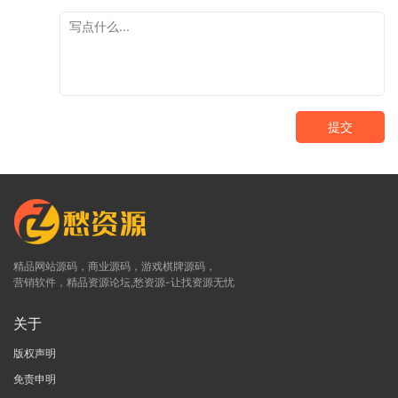
提交
精品网站源码，商业源码，游戏棋牌源码，
营销软件，精品资源论坛,愁资源-让找资源无忧
关于
版权声明
免责申明