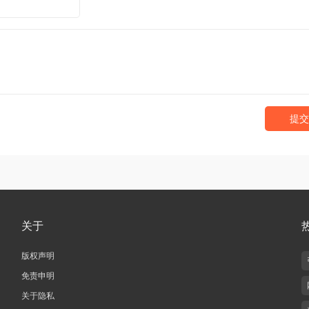
提交
关于
版权声明
免责申明
关于隐私