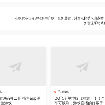
在线发布任务源码多用户版，任务悬赏，抖音点快手火山点赞
务引流系统威
戏
手机游戏
整源码可二开 捕鱼app源
QQ飞车单坤版（端游）！！
捕鱼游戏
车可以刷，游戏直播的好帮手