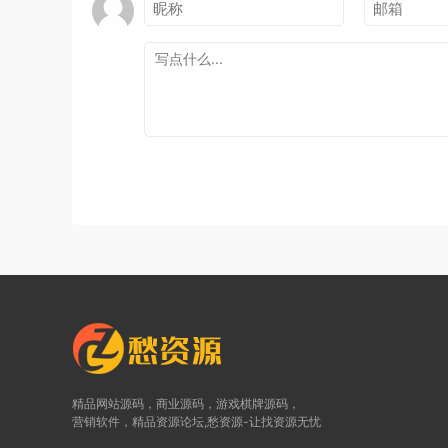
精品网站源码，商业源码，游戏棋牌源码，
营销软件，精品资源论坛,愁资源-让找资源无忧