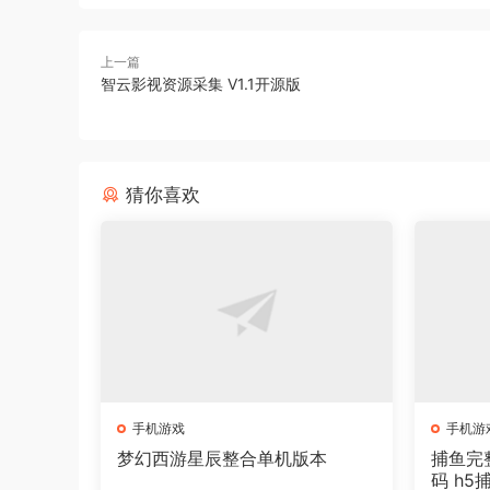
上一篇
智云影视资源采集 V1.1开源版
猜你喜欢
手机游戏
手机游
梦幻西游星辰整合单机版本
捕鱼完
码 h5