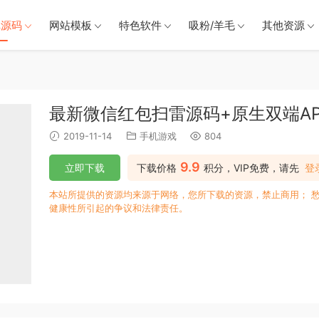
戏源码
网站模板
特色软件
吸粉/羊毛
其他资源
最新微信红包扫雷源码+原生双端A
2019-11-14
手机游戏
804
9.9
立即下载
下载价格
积分，VIP免费，请先
登
本站所提供的资源均来源于网络，您所下载的资源，禁止商用； 
健康性所引起的争议和法律责任。