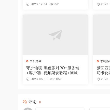
2023-12-14
952
2023-
手机游戏
手机游
守护仙境-黑色派对RO+服务端
梦回西
+客户端+视频架设教程+测试充
幻卡化
值网页
2023-05-02
1.05k
2023-
评论
0