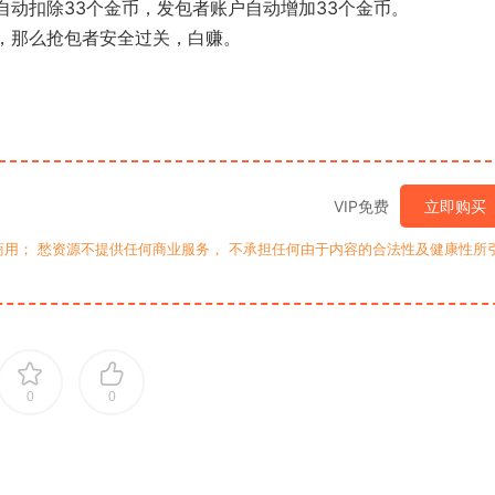
自动扣除33个金币，发包者账户自动增加33个金币。
8，那么抢包者安全过关，白赚。
VIP免费
立即购买
用； 愁资源不提供任何商业服务， 不承担任何由于内容的合法性及健康性所
0
0