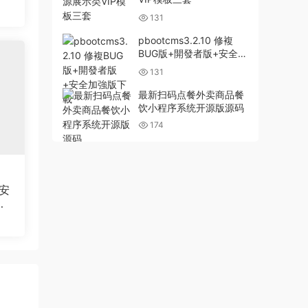
131
pbootcms3.2.10 修複
BUG版+開發者版+安全加
強版下載
131
最新扫码点餐外卖商品餐
饮小程序系统开源版源码
174
安
全