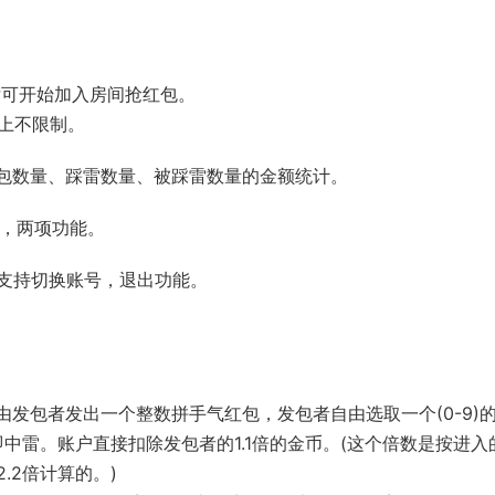
后可开始加入房间抢红包。
上不限制。
包数量、踩雷数量、被踩雷数量的金额统计。
圈，两项功能。
支持切换账号，退出功能。
包，由发包者发出一个整数拼手气红包，发包者自由选取一个(0-9)
中雷。账户直接扣除发包者的1.1倍的金币。(这个倍数是按进入
.2倍计算的。)