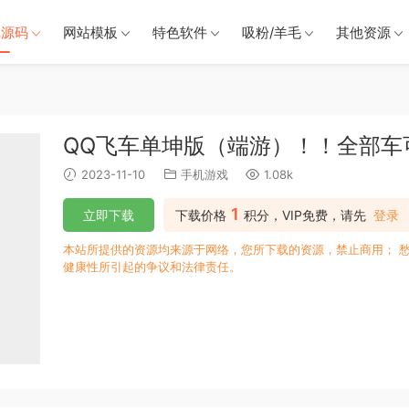
戏源码
网站模板
特色软件
吸粉/羊毛
其他资源
QQ飞车单坤版（端游）！！全部车
2023-11-10
手机游戏
1.08k
1
立即下载
下载价格
积分，VIP免费，请先
登录
本站所提供的资源均来源于网络，您所下载的资源，禁止商用； 
健康性所引起的争议和法律责任。