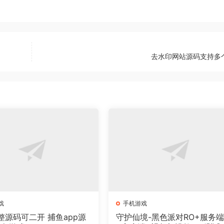
去水印网站源码支持多
戏
手机游戏
整源码可二开 捕鱼app源
守护仙境-黑色派对RO+服务