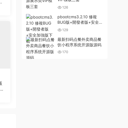
充
126
pbootcms3.2.10 修複
BUG版+開發者版+安全加
強版下載
129
最新扫码点餐外卖商品餐
饮小程序系统开源版源码
170
版
教