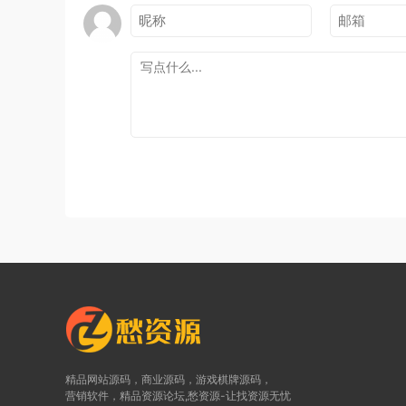
精品网站源码，商业源码，游戏棋牌源码，
营销软件，精品资源论坛,愁资源-让找资源无忧