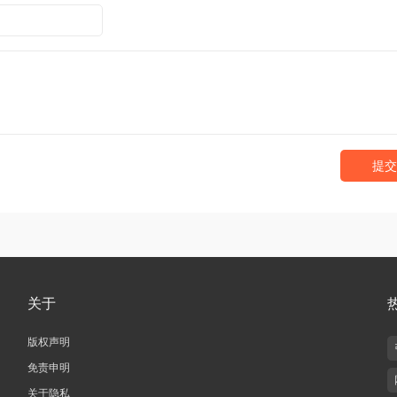
提交
关于
版权声明
免责申明
关于隐私