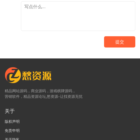
提交
精品网站源码，商业源码，游戏棋牌源码，
营销软件，精品资源论坛,愁资源-让找资源无忧
关于
版权声明
免责申明
关于隐私