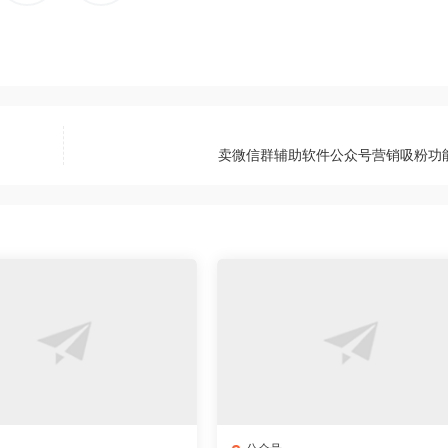
卖微信群辅助软件公众号营销吸粉功