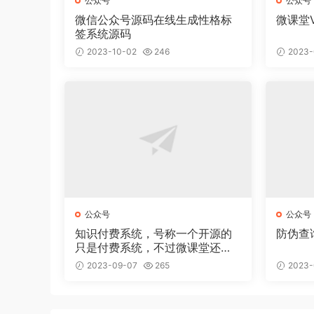
公众号
公众号
微信公众号源码在线生成性格标
微课堂V2
签系统源码
2023-10-02
246
2023-
公众号
公众号
知识付费系统，号称一个开源的
防伪查
只是付费系统，不过微课堂还是
比较不错的！
2023-09-07
265
2023-