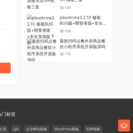
126
pbootcms3.2.10 修複
BUG版+開發者版+安全加
強版下載
129
最新扫码点餐外卖商品餐
饮小程序系统开源版源码
170
热门标签
引流
ppt
企业网站模板
WordPress模板
织梦模板