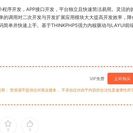
，小程序开发，APP接口开发，平台独立且快速简洁易用。灵活的
单的调用对二次开发与开发扩展应用模块大大提高开发效率，降
单并快速上手。基于THINKPHP5强力内核驱动与LAYUI前
VIP免费
立即购买
用； 愁资源不提供任何商业服务， 不承担任何由于内容的合法性及健康性所
0
0