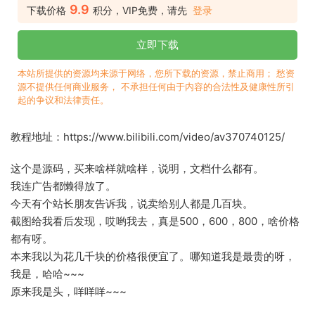
9.9
下载价格
积分，VIP免费，请先
登录
立即下载
本站所提供的资源均来源于网络，您所下载的资源，禁止商用； 愁资
源不提供任何商业服务， 不承担任何由于内容的合法性及健康性所引
起的争议和法律责任。
教程地址：https://www.bilibili.com/video/av370740125/
这个是源码，买来啥样就啥样，说明，文档什么都有。
我连广告都懒得放了。
今天有个站长朋友告诉我，说卖给别人都是几百块。
截图给我看后发现，哎哟我去，真是500，600，800，啥价格
都有呀。
本来我以为花几千块的价格很便宜了。哪知道我是最贵的呀，
我是，哈哈~~~
原来我是头，咩咩咩~~~