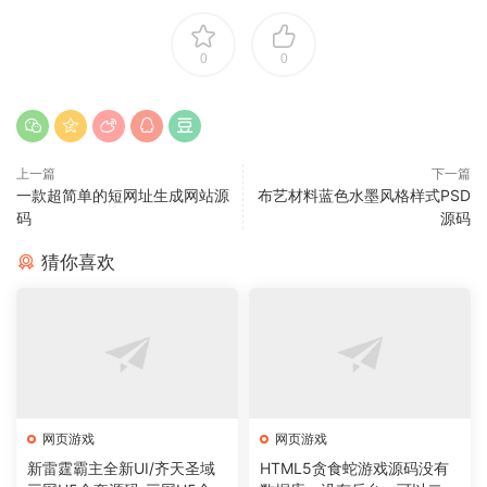
0
0
上一篇
下一篇
一款超简单的短网址生成网站源
布艺材料蓝色水墨风格样式PSD
码
源码
猜你喜欢
网页游戏
网页游戏
新雷霆霸主全新UI/齐天圣域
HTML5贪食蛇游戏源码没有