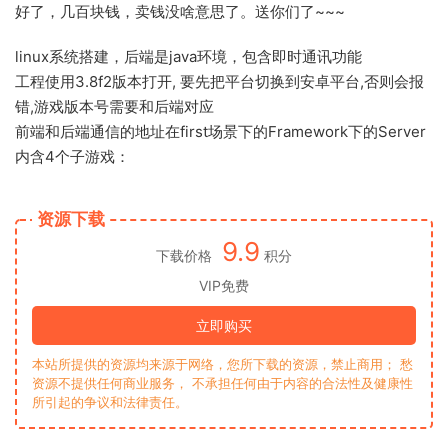
好了，几百块钱，卖钱没啥意思了。送你们了~~~
linux系统搭建，后端是java环境，包含即时通讯功能
工程使用3.8f2版本打开, 要先把平台切换到安卓平台,否则会报
错,游戏版本号需要和后端对应
前端和后端通信的地址在first场景下的Framework下的Server
内含4个子游戏：
资源下载
9.9
下载价格
积分
VIP免费
立即购买
本站所提供的资源均来源于网络，您所下载的资源，禁止商用； 愁
资源不提供任何商业服务， 不承担任何由于内容的合法性及健康性
所引起的争议和法律责任。