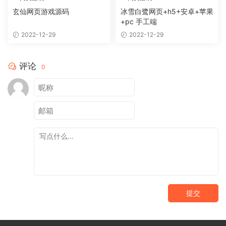
玄仙网页游戏源码
冰雪白鹭网页+h5+安卓+苹果
+pc 手工端
2022-12-29
2022-12-29
评论
0
提交