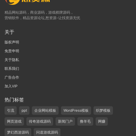
精品网站源码，商业源码，游戏棋牌源码，
营销软件，精品资源论坛,愁资源-让找资源无忧
关于
版权声明
免责申明
关于隐私
联系我们
广告合作
加入VIP
热门标签
引流
ppt
企业网站模板
WordPress模板
织梦模板
网页游戏
传奇游戏源码
新闻门户
撸羊毛
网赚
梦幻西游源码
问道游戏源码