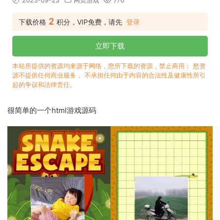
2023-09-23
网页游戏
776
2
下载价格
积分，VIP免费，请先
登录
立即下载
本站所提供的资源均来源于网络，您所下载的资源，禁止商用； 愁资
源不提供任何商业服务， 不承担任何由于内容的合法性及健康性所引
起的争议和法律责任。
很简单的一个html游戏源码