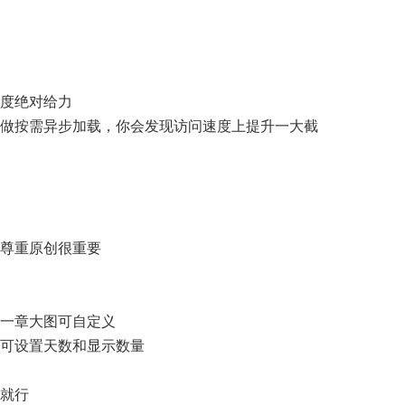
速度绝对给力
oad做按需异步加载，你会发现访问速度上提升一大截
，尊重原创很重要
第一章大图可自定义
，可设置天数和显示数量
级就行