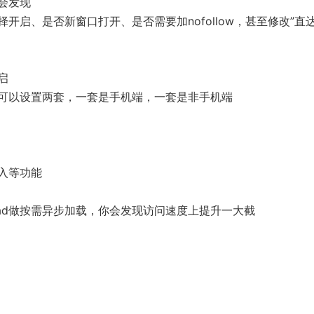
会发现
启、是否新窗口打开、是否需要加nofollow，甚至修改”直
启
可以设置两套，一套是手机端，一套是非手机端
入等功能
oad做按需异步加载，你会发现访问速度上提升一大截