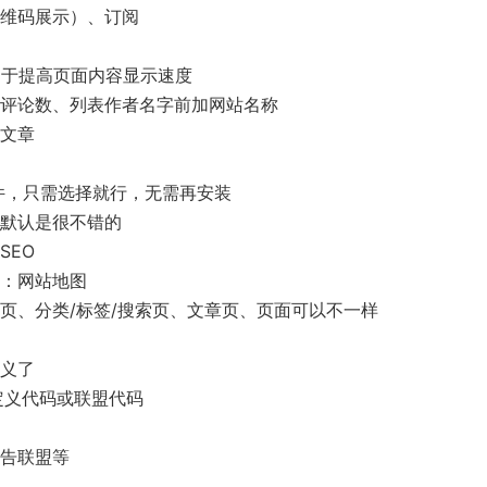
二维码展示）、订阅
有助于提高页面内容显示速度
表评论数、列表作者名字前加网站名称
少文章
ory插件，只需选择就行，无需再安装
过默认是很不错的
SEO
如：网站地图
页、分类/标签/搜索页、文章页、页面可以不一样
定义了
定义代码或联盟代码
广告联盟等