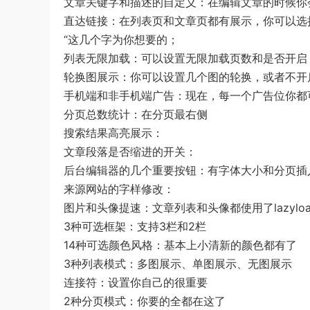
文章关键字和描述的自定义：在编辑文章的时候你
直达链接：在列表页和文章页都有展示，你可以选择开
“这几个字为你想要的；
列表无限加载：可以设置无限加载页数和是否开启
轮换图展示：你可以设置几个图的轮换，或者不开
手机端和非手机端广告：现在，每一个广告位你都
分页总数统计：在分页最右侧
搜索结果高亮展示：
文章段落是否缩进的开关：
后台编辑器的几个重要按钮：有字体大小和分页插
来源网站的字样修改：
图片和头像提速：文章列表和头像都使用了lazyl
3种可选框架：支持3栏和2栏
14种可选颜色风格：基本上小清新的颜色都有了
3种列表模式：多图展示、单图展示、无图展示
连接符：设置你自己的很重要
2种分页模式：你要的全都在这了