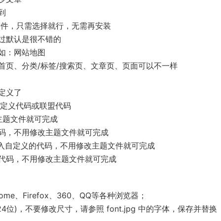
到
gory插件，只需选择就行，无需再安装
过默认是很不错的
如：网站地图
首页、分类/标签/搜索页、文章页、页面可以不一样
定义了
自定义代码或联盟代码
主题文件就可完成
码，不用修改主题文件就可完成
中加入自定义的代码，不用修改主题文件就可完成
代码，不用修改主题文件就可完成
rome、Firefox、360、QQ等各种浏览器；
(24位)，不要修改尺寸，请参照 font.jpg 中的字体，保存并替换