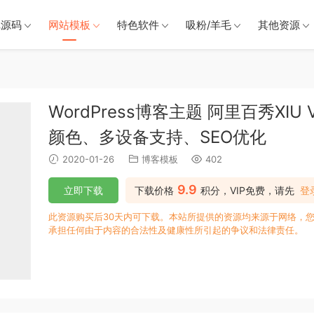
戏源码
网站模板
特色软件
吸粉/羊毛
其他资源
WordPress博客主题 阿里百秀XIU
颜色、多设备支持、SEO优化
2020-01-26
博客模板
402
9.9
立即下载
下载价格
积分，VIP免费，请先
登
此资源购买后30天内可下载。本站所提供的资源均来源于网络，您
承担任何由于内容的合法性及健康性所引起的争议和法律责任。