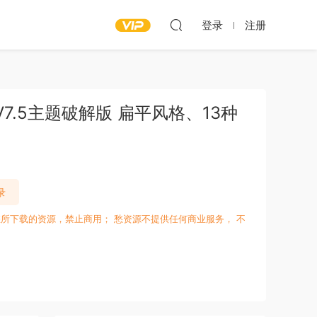
登录
注册
 V7.5主题破解版 扁平风格、13种
录
所下载的资源，禁止商用； 愁资源不提供任何商业服务， 不