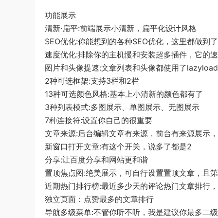
功能展示
清新·扁平:前端展示小清新，扁平化设计风格
SEO优化:你能想到的各种SEO优化，这里都做到了
速度优化:排除你的主机慢和安装超多插件，它的
图片和头像提速:文章列表和头像都使用了lazyl
2种可选框架:支持3栏和2栏
13种可选颜色风格:基本上小清新的颜色都有了
3种列表模式:多图展示、单图展示、无图展示
7种连接符:设置你自己的很重要
文章来源:后台编辑文章有来源，前台有来源展示
新窗口打开文章:有这个开关，说多了都是2
分享:让百度分享和网站更和谐
置顶焦点图:绝美展示，可自行设置置顶文章，且
近期热门排行榜:最近多少天的评论热门文章排行
独立页面：点赞最多的文章排行
导航多级菜单:不管你听不听，我是建议你最多二