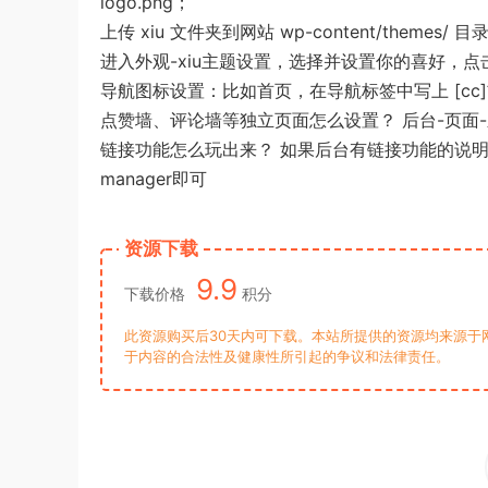
logo.png；
上传 xiu 文件夹到网站 wp-content/them
进入外观-xiu主题设置，选择并设置你的喜好，点
导航图标设置：比如首页，在导航标签中写上 [cc]首
点赞墙、评论墙等独立页面怎么设置？ 后台-页面
链接功能怎么玩出来？ 如果后台有链接功能的说明已
manager即可
资源下载
9.9
下载价格
积分
此资源购买后30天内可下载。本站所提供的资源均来源于
于内容的合法性及健康性所引起的争议和法律责任。