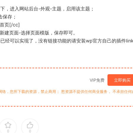
es/ 目录下，进入网站后台-外观-主题，启用该主题；
击保存；
页[/cc]
-新建页面-选择页面模版，保存即可。
经可以实现了，没有链接功能的请安装wp官方自己的插件link
VIP免费
立即购买
网络，您所下载的资源，禁止商用； 愁资源不提供任何商业服务， 不承担任何
0
0