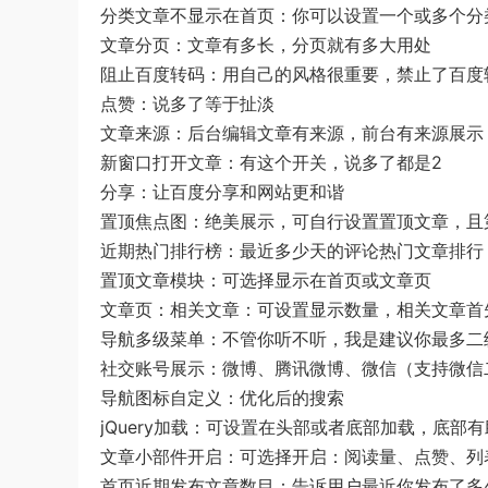
分类文章不显示在首页：你可以设置一个或多个分
文章分页：文章有多长，分页就有多大用处
阻止百度转码：用自己的风格很重要，禁止了百度
点赞：说多了等于扯淡
文章来源：后台编辑文章有来源，前台有来源展示
新窗口打开文章：有这个开关，说多了都是2
分享：让百度分享和网站更和谐
置顶焦点图：绝美展示，可自行设置置顶文章，且
近期热门排行榜：最近多少天的评论热门文章排行
置顶文章模块：可选择显示在首页或文章页
文章页：相关文章：可设置显示数量，相关文章首
导航多级菜单：不管你听不听，我是建议你最多二
社交账号展示：微博、腾讯微博、微信（支持微信
导航图标自定义：优化后的搜索
jQuery加载：可设置在头部或者底部加载，底部
文章小部件开启：可选择开启：阅读量、点赞、列
首页近期发布文章数目：告诉用户最近你发布了多