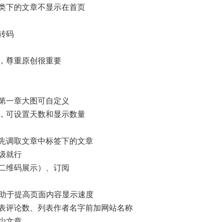
类下的文章不显示在首页
转码
，尊重原创很重要
第一章大图可自定义
，可设置天数和显示数量
先调取文章中标签下的文章
级就行
二维码展示）、订阅
有助于提高页面内容显示速度
表评论数、列表作者名字前加网站名称
少文章