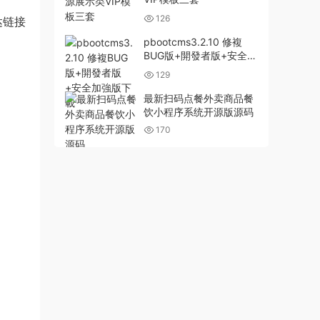
126
达链接
pbootcms3.2.10 修複
BUG版+開發者版+安全加
強版下載
129
最新扫码点餐外卖商品餐
饮小程序系统开源版源码
170