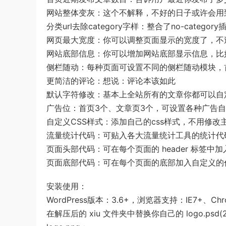
网站整体变灰：这个不解释，不好的日子或许会用
分类url去除category字样：整合了no-cate
网页最大宽度：你可以调整页面显示的宽度了，不
网站底部信息：你可以增加网站底部显示信息，比
侧栏随动：每种页面可设置不同的侧栏随动模块，
更简洁的评论：想说：评论本该如此
默认字符修改：基本上全站所有的文章你都可以自
广告位：首页3个、文章页3个，可设置各种广告
自定义CSS样式：添加自己的css样式，不用修改
流量统计代码：可贴入各大流量统计工具的统计代
页面头部代码：可在每个页面的 header 标签
页面底部代码：可在每个页面的底部加入自定义的
安装使用：
WordPress版本：3.6+，浏览器支持：IE7+、Ch
在解压后的 xiu 文件夹中替换你自己的 logo.psd