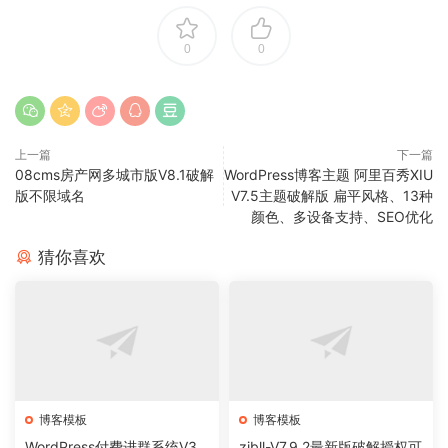
0
0
上一篇
下一篇
08cms房产网多城市版V8.1破解
WordPress博客主题 阿里百秀XIU
版不限域名
V7.5主题破解版 扁平风格、13种
颜色、多设备支持、SEO优化
猜你喜欢
博客模板
博客模板
WordPress付费进群系统V3
zibll-V7.9.2最新版破解授权可