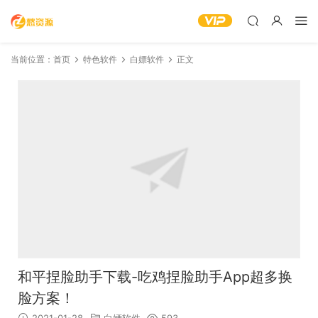
当前位置：
首页
特色软件
白嫖软件
正文
和平捏脸助手下载-吃鸡捏脸助手App超多换
脸方案！