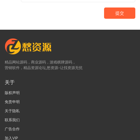
提交
精品网站源码，商业源码，游戏棋牌源码，
营销软件，精品资源论坛,愁资源-让找资源无忧
关于
版权声明
免责申明
关于隐私
联系我们
广告合作
加入VIP