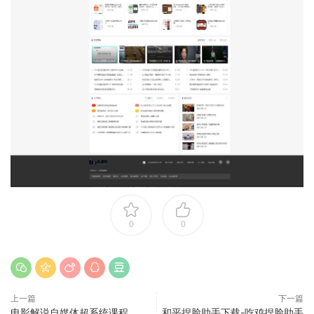
0
0
上一篇
下一篇
电影解说自媒体超系统课程
和平捏脸助手下载-吃鸡捏脸助手