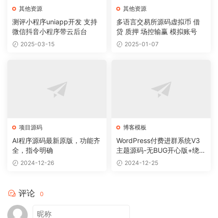
其他资源
其他资源
测评小程序uniapp开发 支持
多语言交易所源码虚拟币 借
微信抖音小程序带云后台
贷 质押 场控输赢 模拟账号
2025-03-15
2025-01-07
项目源码
博客模板
AI程序源码最新原版，功能齐
WordPress付费进群系统V3
全，指令明确
主题源码-无BUG开心版+绕授
权教程
2024-12-26
2024-12-25
评论
0