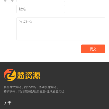
提交
精品网站源码，商业源码，游戏棋牌源码，
营销软件，精品资源论坛,愁资源-让找资源无忧
关于