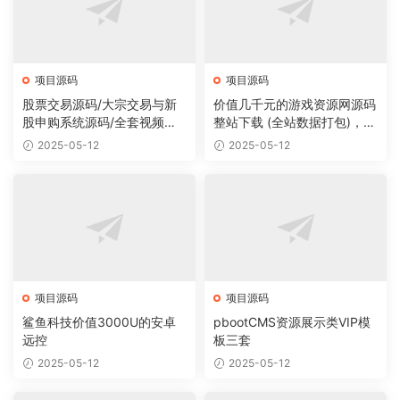
项目源码
项目源码
股票交易源码/大宗交易与新
价值几千元的游戏资源网源码
股申购系统源码/全套视频教
整站下载 (全站数据打包)，数
程
据里面有200多个宝贝。
2025-05-12
2025-05-12
项目源码
项目源码
鲨鱼科技价值3000U的安卓
pbootCMS资源展示类VIP模
远控
板三套
2025-05-12
2025-05-12