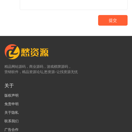
提交
精品网站源码，商业源码，游戏棋牌源码，
营销软件，精品资源论坛,愁资源-让找资源无忧
关于
版权声明
免责申明
关于隐私
联系我们
广告合作