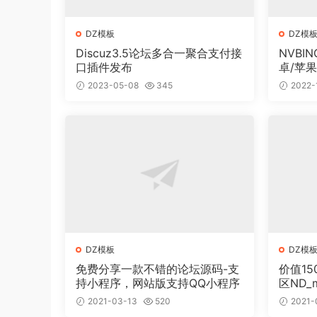
DZ模板
DZ模
Discuz3.5论坛多合一聚合支付接
NVBI
口插件发布
卓/苹果
2023-05-08
345
2022-
DZ模板
DZ模
免费分享一款不错的论坛源码-支
价值15
持小程序，网站版支持QQ小程序
区ND_m
授权
2021-03-13
520
2021-