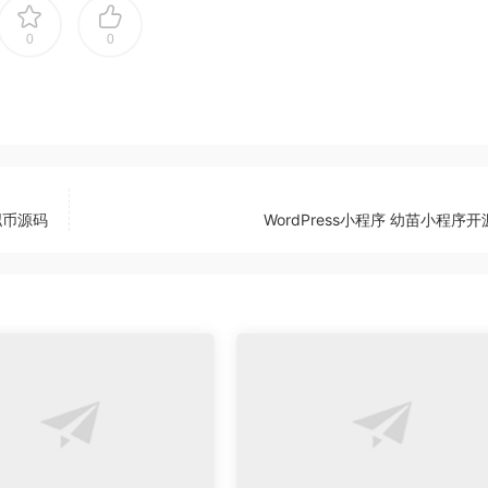
0
0
拟币源码
WordPress小程序 幼苗小程序