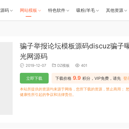
戏源码
网站模板
特色软件
吸粉/羊毛
其他资源
骗子举报论坛模板源码discuz骗
光网源码
2019-12-07
DZ模板
401
9.9
立即下载
下载价格
积分，VIP免费，请先
登
本站所提供的资源均来源于网络，您所下载的资源，禁止商用； 
健康性所引起的争议和法律责任。