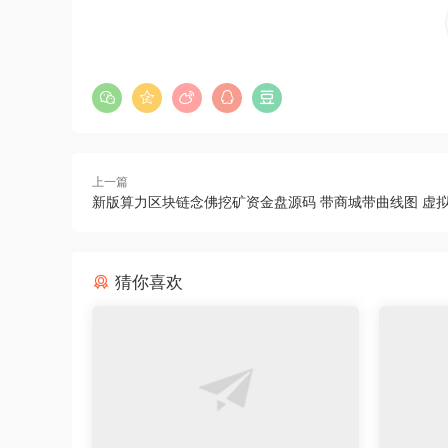
上一篇
新版算力区块链念佛挖矿资金盘源码 带商城带曲线图 虚
猜你喜欢