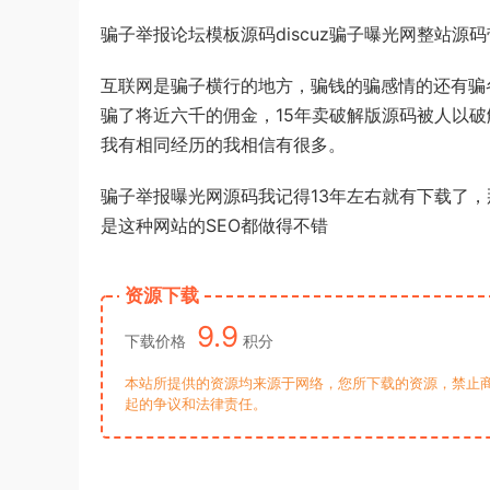
骗子举报论坛模板源码discuz骗子曝光网整站源
互联网是骗子横行的地方，骗钱的骗感情的还有骗
骗了将近六千的佣金，15年卖破解版源码被人以破
我有相同经历的我相信有很多。
骗子举报曝光网源码我记得13年左右就有下载了
是这种网站的SEO都做得不错
资源下载
9.9
下载价格
积分
本站所提供的资源均来源于网络，您所下载的资源，禁止商
起的争议和法律责任。