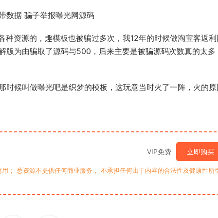
码带数据 骗子举报曝光网源码
各种资源的，趣模板也被骗过多次，我12年的时候做淘宝客返利
解版为由骗取了源码与500，后来主要是被骗源码次数真的太多
，那时候叫做曝光吧是织梦的模板，这玩意当时火了一阵，火的原
VIP免费
立即购买
用； 愁资源不提供任何商业服务， 不承担任何由于内容的合法性及健康性所