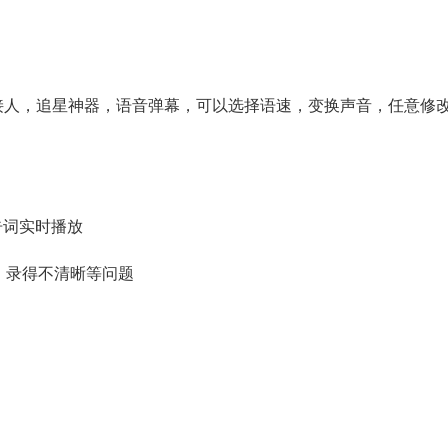
，接人，追星神器，语音弹幕，可以选择语速，变换声音，任意修
告词实时播放
，录得不清晰等问题