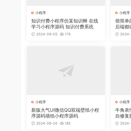
小程序
小程序
知识付费小程序仿某知识蝉 在线
很简单
学习小程序源码 知识付费系统
后端都
2024-09-05
176
2024-
小程序
小程序
新版大气UI微信QQ双端壁纸小程
牛角表
序源码墙纸小程序源码
自修复
2024-06-24
185
2024-