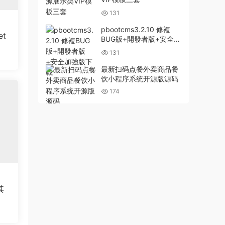
131
pbootcms3.2.10 修複
t
BUG版+開發者版+安全加
強版下載
131
最新扫码点餐外卖商品餐
饮小程序系统开源版源码
174
其