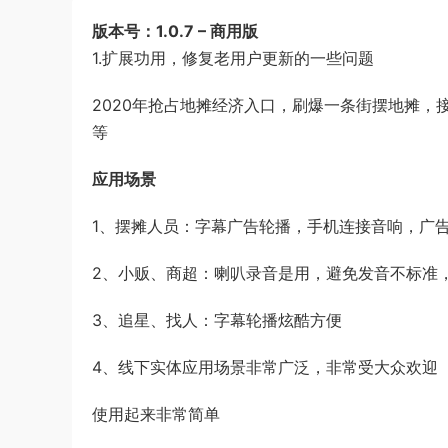
版本号：1.0.7 – 商用版
1.扩展功用，修复老用户更新的一些问题
2020年抢占地摊经济入口，刷爆一条街摆地摊
等
应用场景
1、摆摊人员：字幕广告轮播，手机连接音响，广
2、小贩、商超：喇叭录音是用，避免发音不标准
3、追星、找人：字幕轮播炫酷方便
4、线下实体应用场景非常广泛，非常受大众欢迎
使用起来非常简单