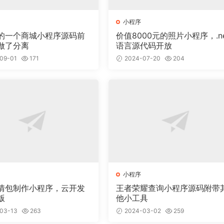
小程序
的一个商城小程序源码前
价值8000元的照片小程序，.ne
做了分离
语言源代码开放
09-01
171
2024-07-20
204
小程序
情包制作小程序，云开发
王者荣耀查询小程序源码附带
版
他小工具
03-13
263
2024-03-02
259