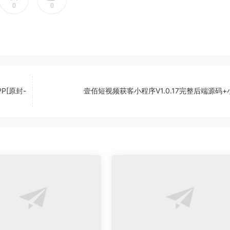
0
0
P[原封-
壹佰短视频获客小程序V1.0.17完整后端源码