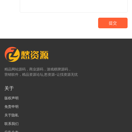
提交
精品网站源码，商业源码，游戏棋牌源码，
营销软件，精品资源论坛,愁资源-让找资源无忧
关于
版权声明
免责申明
关于隐私
联系我们