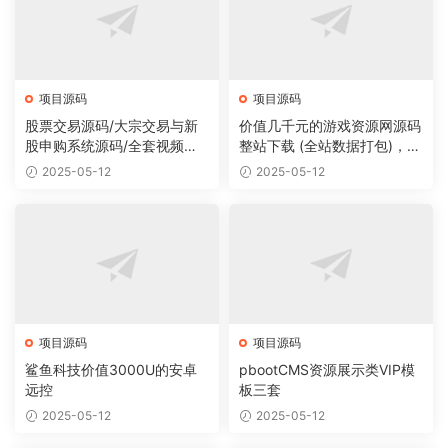
项目源码
项目源码
股票交易源码/大宗交易与新
价值几千元的游戏资源网源码
股申购系统源码/全套视频教
整站下载 (全站数据打包)，数
程
据里面有200多个宝贝。
2025-05-12
2025-05-12
项目源码
项目源码
鲨鱼科技价值3000U的安卓
pbootCMS资源展示类VIP模
远控
板三套
2025-05-12
2025-05-12