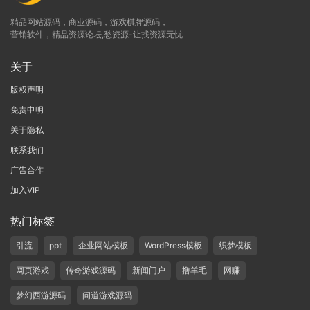
精品网站源码，商业源码，游戏棋牌源码，
营销软件，精品资源论坛,愁资源-让找资源无忧
关于
版权声明
免责申明
关于隐私
联系我们
广告合作
加入VIP
热门标签
引流
ppt
企业网站模板
WordPress模板
织梦模板
网页游戏
传奇游戏源码
新闻门户
撸羊毛
网赚
梦幻西游源码
问道游戏源码