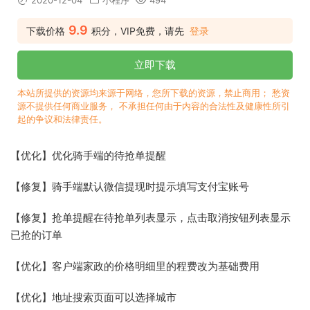
2020-12-04
小程序
494
9.9
下载价格
积分，VIP免费，请先
登录
立即下载
本站所提供的资源均来源于网络，您所下载的资源，禁止商用； 愁资
源不提供任何商业服务， 不承担任何由于内容的合法性及健康性所引
起的争议和法律责任。
【优化】优化骑手端的待抢单提醒
【修复】骑手端默认微信提现时提示填写支付宝账号
【修复】抢单提醒在待抢单列表显示，点击取消按钮列表显示
已抢的订单
【优化】客户端家政的价格明细里的程费改为基础费用
【优化】地址搜索页面可以选择城市