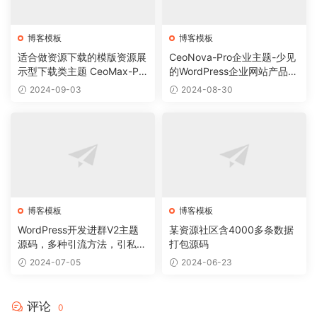
博客模板
博客模板
适合做资源下载的模版资源展
CeoNova-Pro企业主题-少见
示型下载类主题 CeoMax-Pro
的WordPress企业网站产品展
_v7.6 开心版
示主题
2024-09-03
2024-08-30
博客模板
博客模板
WordPress开发进群V2主题
某资源社区含4000多条数据
源码，多种引流方法，引私域
打包源码
二次变现
2024-07-05
2024-06-23
评论
0