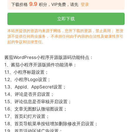
9.9
下载价格
积分，VIP免费，请先
登录
立即下载
本站所提供的资源均来源于网络，您所下载的资源，禁止商用； 愁资
源不提供任何商业服务， 不承担任何由于内容的合法性及健康性所引
起的争议和法律责任。
酱茄WordPress小程序开源版源码功能特点：
1、酱茄小程序开源版插件功能清单：
1.1、小程序标题设置；
1.2、小程序Logo设置；
1.3、Appid、AppSecret设置；
1.4、评论是否开启设置；
1.5、评论信息是否审核开启设置；
1.6、文章无图默认微缩图设置；
1.7、首页幻灯片设置；
1.8、首页导航菜单按钮增加删除修改开启设置；
1.9、首页活动区域广告设置；