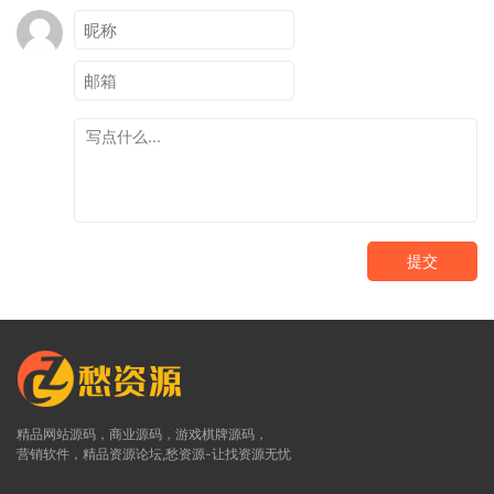
提交
精品网站源码，商业源码，游戏棋牌源码，
营销软件，精品资源论坛,愁资源-让找资源无忧