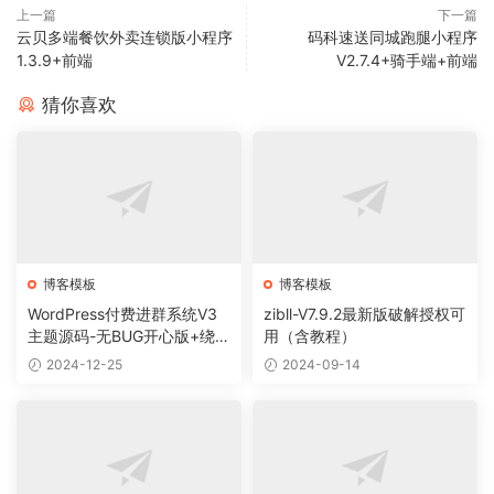
上一篇
下一篇
云贝多端餐饮外卖连锁版小程序
码科速送同城跑腿小程序
1.3.9+前端
V2.7.4+骑手端+前端
猜你喜欢
博客模板
博客模板
WordPress付费进群系统V3
zibll-V7.9.2最新版破解授权可
主题源码-无BUG开心版+绕授
用（含教程）
权教程
2024-12-25
2024-09-14