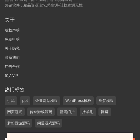
营销软件，精品资源论坛,愁资源-让找资源无忧
关于
版权声明
免责申明
关于隐私
联系我们
广告合作
加入VIP
热门标签
引流
ppt
企业网站模板
WordPress模板
织梦模板
网页游戏
传奇游戏源码
新闻门户
撸羊毛
网赚
梦幻西游源码
问道游戏源码